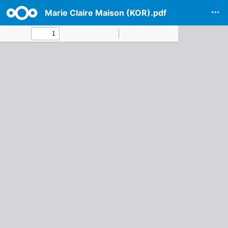
Marie Claire Maison (KOR).pdf